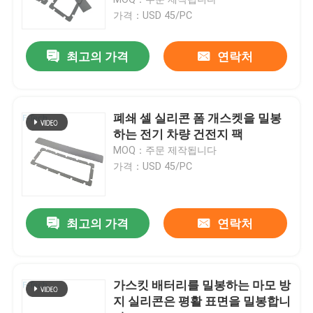
가격：USD 45/PC
인용 을 요청 하십시오
최고의 가격
연락처
건전지 팩 봉합
폐쇄 셀 실리콘 폼 개스켓을 밀봉
배터리 온도 조절 장치
하는 전기 차량 건전지 팩
MOQ：주문 제작됩니다
가격：USD 45/PC
배터리 열 폭주 방지 장치
EV 배터리 열폭주
최고의 가격
연락처
고무 밀봉 벨소리
가스킷 배터리를 밀봉하는 마모 방
지 실리콘은 평활 표면을 밀봉합니
배터리 단열