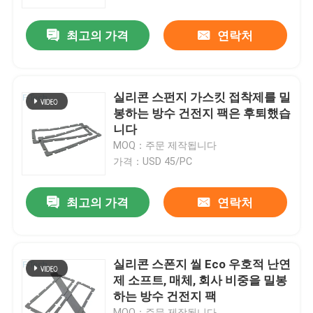
최고의 가격
연락처
VR 쇼
우리 에 관한 것
실리콘 스펀지 가스킷 접착제를 밀
봉하는 방수 건전지 팩은 후퇴했습
공장 투어
니다
MOQ：주문 제작됩니다
가격：USD 45/PC
품질 관리
최고의 가격
연락처
저희와 연락
뉴스
실리콘 스폰지 씰 Eco 우호적 난연
제 소프트, 매체, 회사 비중을 밀봉
하는 방수 건전지 팩
사건
MOQ：주문 제작됩니다