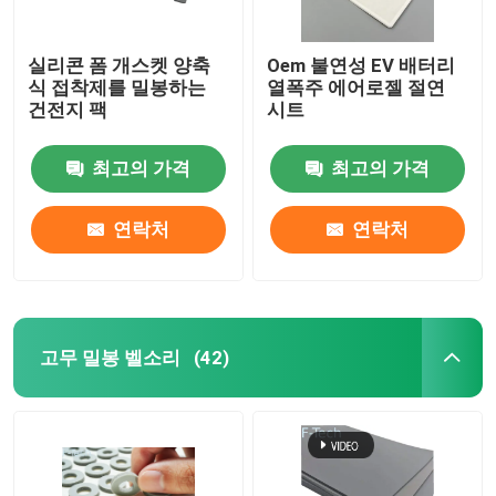
실리콘 폼 개스켓 양축
Oem 불연성 EV 배터리
식 접착제를 밀봉하는
열폭주 에어로젤 절연
건전지 팩
시트
최고의 가격
최고의 가격
연락처
연락처
고무 밀봉 벨소리
(42)