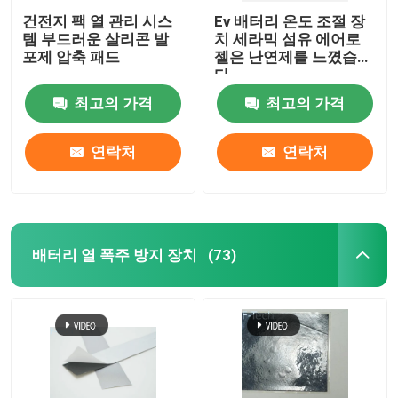
건전지 팩 열 관리 시스
Ev 배터리 온도 조절 장
템 부드러운 살리콘 발
치 세라믹 섬유 에어로
포제 압축 패드
젤은 난연제를 느꼈습니
다
최고의 가격
최고의 가격
연락처
연락처
배터리 열 폭주 방지 장치
(73)