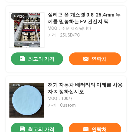
실리콘 폼 개스켓 0.8-25.4mm 두
께를 밀봉하는 EV 건전지 팩
MOQ：주문 제작됩니다
가격：25USD/PC
최고의 가격
연락처
전기 자동차 배터리의 미래를 사용
자 지정하십시오
MOQ：100개
가격：Custom
최고의 가격
연락처