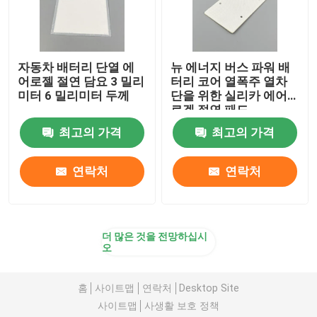
자동차 배터리 단열 에
뉴 에너지 버스 파워 배
어로젤 절연 담요 3 밀리
터리 코어 열폭주 열차
미터 6 밀리미터 두께
단을 위한 실리카 에어
로겔 절연 패드
최고의 가격
최고의 가격
연락처
연락처
더 많은 것을 전망하십시
오
홈
사이트맵
연락처
Desktop Site
사이트맵
사생활 보호 정책