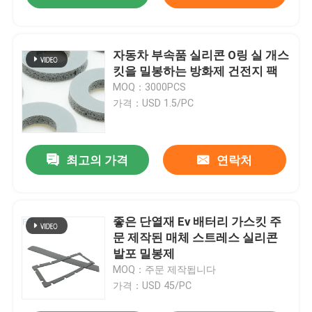
자동차 부속품 실리콘 O링 실 개스
킷을 밀봉하는 방화제 건전지 팩
MOQ：3000PCS
가격：USD 1.5/PC
최고의 가격
연락처
좋은 단열재 Ev 배터리 가스킷 주
문 제작된 매체 스트레스 실리콘
발포 밀봉제
MOQ：주문 제작됩니다
가격：USD 45/PC