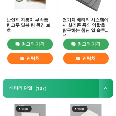
난연제 자동차 부속품
전기차 배터리 시스템에
평고무 밀봉 링 환경 보
서 실리콘 폼의 역할을
호
탐구하는 첨단 열 솔루
션
최고의 가격
최고의 가격
연락처
연락처
배터리 단열
(137)