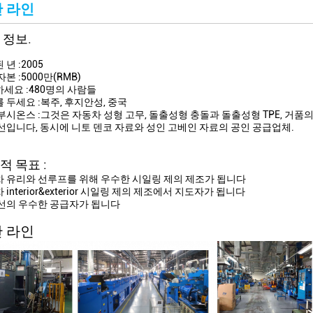
 라인
 정보.
년 :2005
본 :5000만(RMB)
세요 :480명의 사람들
 두세요 :복주, 후지안성, 중국
부시온스 :그것은 자동차 성형 고무, 돌출성형 충돌과 돌출성형 TPE, 거품
선입니다, 동시에 니토 덴코 자료와 성인 고베인 자료의 공인 공급업체.
적 목표 :
 유리와 선루프를 위해 우수한 시일링 제의 제조가 됩니다
 interior&exterior 시일링 제의 제조에서 지도자가 됩니다
선의 우수한 공급자가 됩니다
 라인