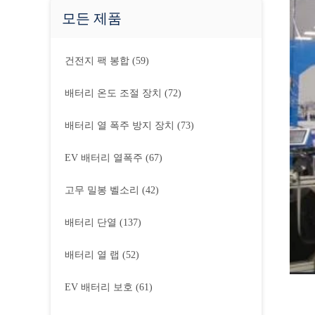
모든 제품
건전지 팩 봉합
(59)
배터리 온도 조절 장치
(72)
배터리 열 폭주 방지 장치
(73)
EV 배터리 열폭주
(67)
고무 밀봉 벨소리
(42)
배터리 단열
(137)
배터리 열 랩
(52)
EV 배터리 보호
(61)