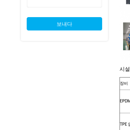
보내다
시설
장비
EPD
TPE