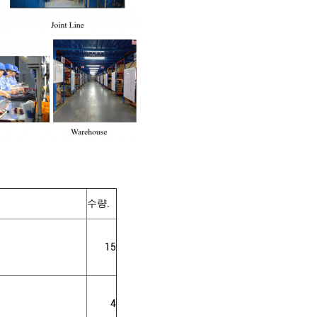
수량.
15
4