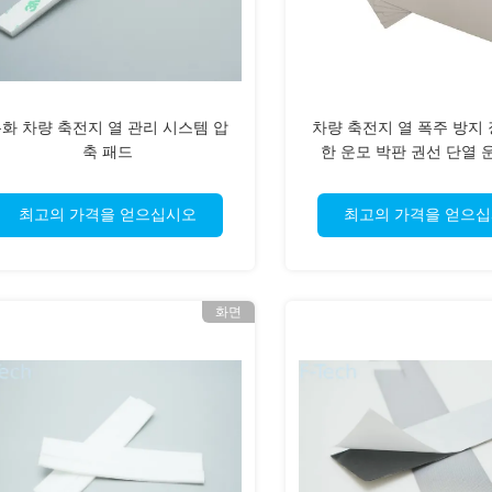
화 차량 축전지 열 관리 시스템 압
차량 축전지 열 폭주 방지
축 패드
한 운모 박판 권선 단열 운
최고의 가격을 얻으십시오
최고의 가격을 얻으
화면