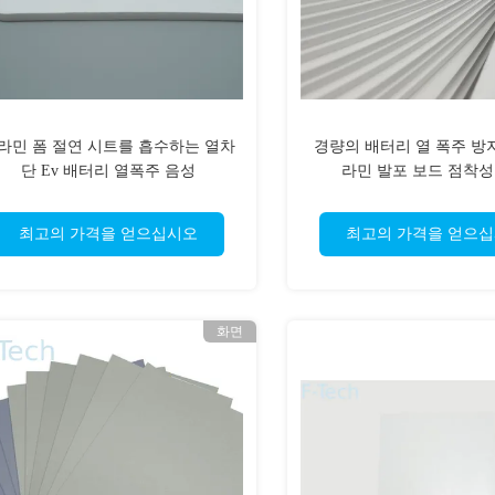
라민 폼 절연 시트를 흡수하는 열차
경량의 배터리 열 폭주 방
단 Ev 배터리 열폭주 음성
라민 발포 보드 점착성
최고의 가격을 얻으십시오
최고의 가격을 얻으
화면