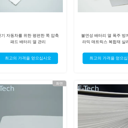
전기 자동차를 위한 평편한 쪽 압축
불연성 배터리 열 폭주 방
패드 배터리 열 관리
라믹 매트릭스 복합재 살
최고의 가격을 얻으십시오
최고의 가격을 얻으
화면