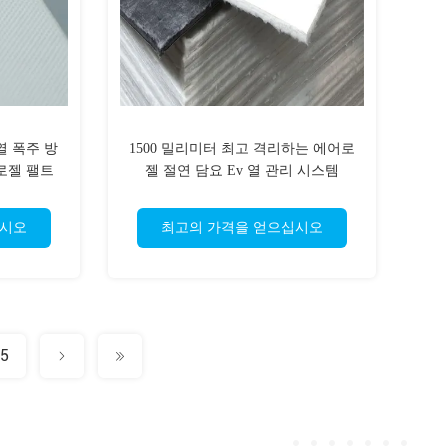
열 폭주 방
1500 밀리미터 최고 격리하는 에어로
로젤 팰트
젤 절연 담요 Ev 열 관리 시스템
십시오
최고의 가격을 얻으십시오
5