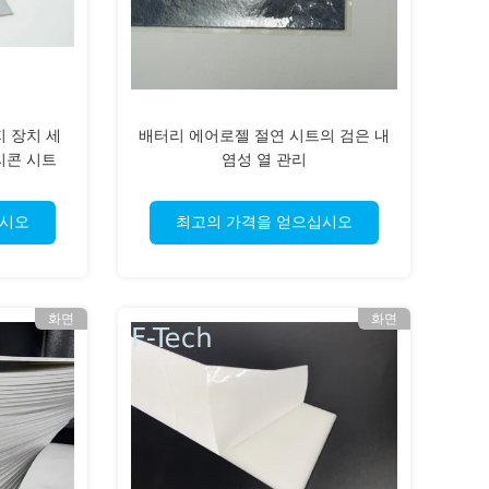
지 장치 세
배터리 에어로젤 절연 시트의 검은 내
리콘 시트
염성 열 관리
십시오
최고의 가격을 얻으십시오
화면
화면