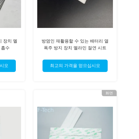
지 장치 멜
방염인 재활용할 수 있는 배터리 열
 흡수
폭주 방지 장치 멜라민 절연 시트
십시오
최고의 가격을 얻으십시오
화면