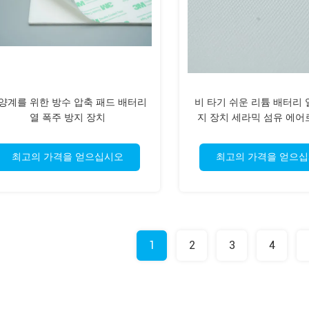
양계를 위한 방수 압축 패드 배터리
비 타기 쉬운 리튬 배터리 
열 폭주 방지 장치
지 장치 세라믹 섬유 에어
최고의 가격을 얻으십시오
최고의 가격을 얻으
1
2
3
4