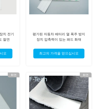
 장치 전기
평가된 자동차 배터리 열 폭주 방지
도 절연
장치 압축력이 있는 패드 화재
십시오
최고의 가격을 얻으십시오
화면
화면