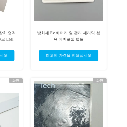
 장치 엄격
방화제 Ev 배터리 열 관리 세라믹 섬
모 EMI
유 에어로젤 팰트
십시오
최고의 가격을 얻으십시오
화면
화면