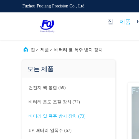
Fuzhou Fuqiang Precision Co., Ltd.
집
제품
집
>
제품
>
배터리 열 폭주 방지 장치
모든 제품
건전지 팩 봉합
(59)
배터리 온도 조절 장치
(72)
배터리 열 폭주 방지 장치
(73)
EV 배터리 열폭주
(67)