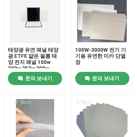
태양광 유연 패널 태양
100W-3000W 전기 기
광 ETFE 얇은 필름 태
기용 유연한 미카 단열
양 전지 패널 100w
장
200w 250w 300w
400w
문의 보내기
문의 보내기
집
제품
비디오