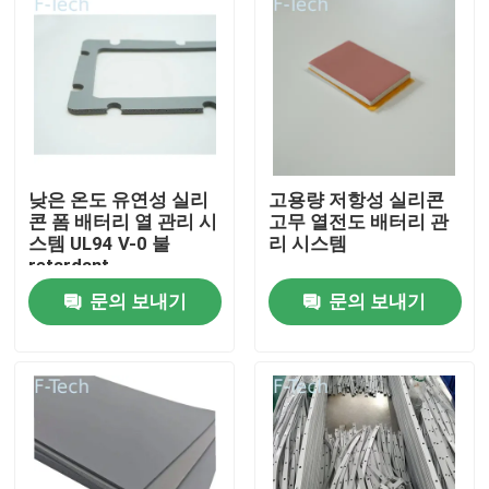
낮은 온도 유연성 실리
고용량 저항성 실리콘
콘 폼 배터리 열 관리 시
고무 열전도 배터리 관
스템 UL94 V-0 불
리 시스템
retardant
문의 보내기
문의 보내기
집
제품
비디오