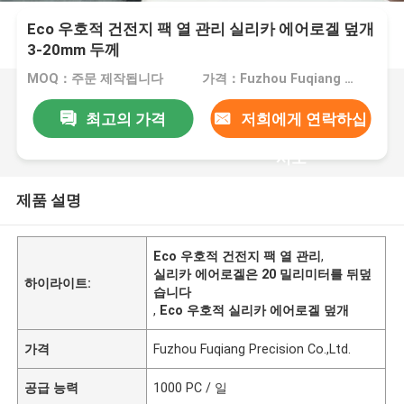
Eco 우호적 건전지 팩 열 관리 실리카 에어로겔 덮개
3-20mm 두께
MOQ：주문 제작됩니다
가격：Fuzhou Fuqiang Precision Co.,Ltd.
최고의 가격
저희에게 연락하십
시오
제품 설명
Eco 우호적 건전지 팩 열 관리
,
실리카 에어로겔은 20 밀리미터를 뒤덮
하이라이트:
습니다
,
Eco 우호적 실리카 에어로겔 덮개
가격
Fuzhou Fuqiang Precision Co.,Ltd.
공급 능력
1000 PC / 일