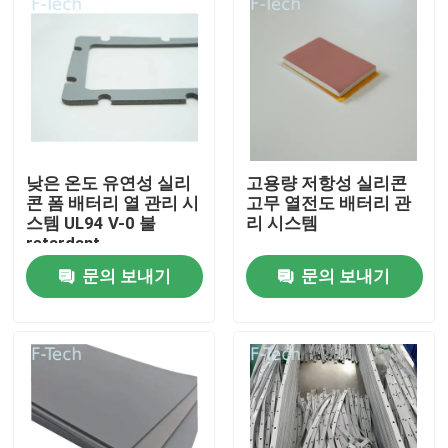
낮은 온도 유연성 실리
고용량 저항성 실리콘
콘 폼 배터리 열 관리 시
고무 열전도 배터리 관
스템 UL94 V-0 불
리 시스템
retardant
문의 보내기
문의 보내기
집
제품
비디오