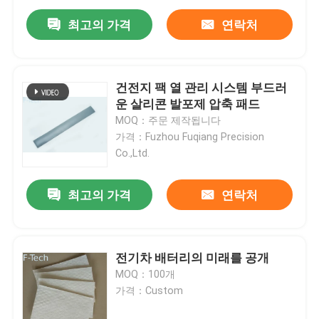
최고의 가격
연락처
건전지 팩 열 관리 시스템 부드러
운 살리콘 발포제 압축 패드
MOQ：주문 제작됩니다
가격：Fuzhou Fuqiang Precision
Co.,Ltd.
최고의 가격
연락처
집
전기차 배터리의 미래를 공개
제품
MOQ：100개
가격：Custom
비디오