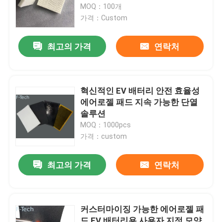
MOQ：100개
가격：Custom
인용 을 요청 하십시오
최고의 가격
연락처
건전지 팩 봉합
배터리 온도 조절 장치
혁신적인 EV 배터리 안전 효율성
에어로젤 패드 지속 가능한 단열
솔루션
배터리 열 폭주 방지 장치
MOQ：1000pcs
가격：custom
EV 배터리 열폭주
최고의 가격
연락처
고무 밀봉 벨소리
커스터마이징 가능한 에어로젤 패
배터리 단열
드 EV 배터리용 사용자 지정 모양