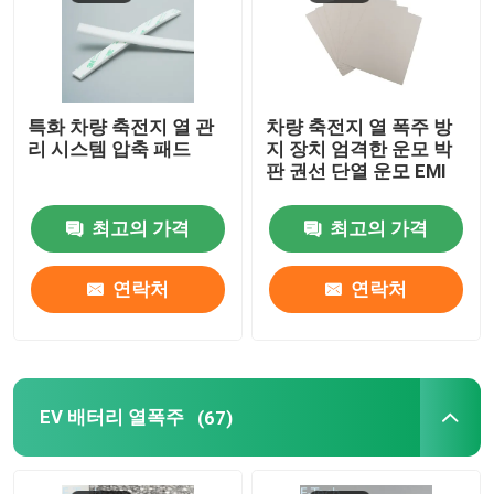
특화 차량 축전지 열 관
차량 축전지 열 폭주 방
리 시스템 압축 패드
지 장치 엄격한 운모 박
판 권선 단열 운모 EMI
최고의 가격
최고의 가격
연락처
연락처
EV 배터리 열폭주
(67)