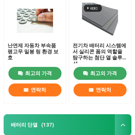
난연제 자동차 부속품
전기차 배터리 시스템에
평고무 밀봉 링 환경 보
서 실리콘 폼의 역할을
호
탐구하는 첨단 열 솔루
션
최고의 가격
최고의 가격
연락처
연락처
배터리 단열
(137)