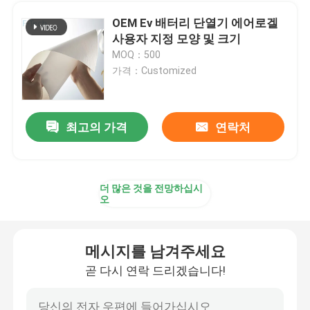
OEM Ev 배터리 단열기 에어로겔
사용자 지정 모양 및 크기
MOQ：500
가격：Customized
최고의 가격
연락처
더 많은 것을 전망하십시
오
메시지를 남겨주세요
곧 다시 연락 드리겠습니다!