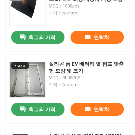
MOQ：1000pcs
가격：custom
배터리 열 랩
EV 배터리 보호
최고의 가격
연락처
끼워 맞춤 공차 제한
실리콘 폼 EV 배터리 열 펌프 맞춤
형 모양 및 크기
배터리 인터페이스
MOQ：3000PCS
가격：Custom
배터리 결합
최고의 가격
연락처