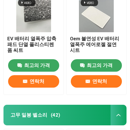
EV 배터리 열폭주 압축
Oem 불연성 EV 배터리
패드 단열 폴리스티렌
열폭주 에어로젤 절연
폼 씨트
시트
최고의 가격
최고의 가격
연락처
연락처
고무 밀봉 벨소리
(42)