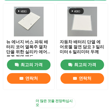
뉴 에너지 버스 파워 배
자동차 배터리 단열 에
터리 코어 열폭주 열차
어로젤 절연 담요 3 밀리
단을 위한 실리카 에어
미터 6 밀리미터 두께
로겔 절연 패드
최고의 가격
최고의 가격
연락처
연락처
더 많은 것을 전망하십시
오