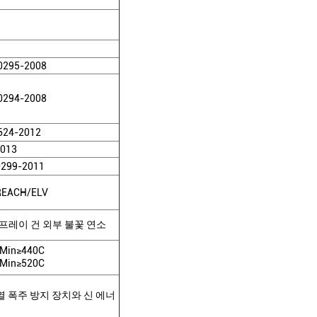
0295-2008
0294-2008
624-2012
2013
0299-2011
REACH/ELV
프레이 건 외부 불꽃 연소
Min≥440C
Min≥520C
열 폭주 방지 장치와 신 에너