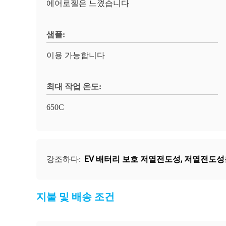
에어로젤은 느꼈습니다
샘플:
이용 가능합니다
최대 작업 온도:
650C
EV 배터리 보호 저열전도성
,
저열전도성을
강조하다:
지불 및 배송 조건