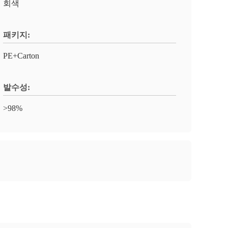
회색
패키지:
PE+Carton
발수성:
>98%