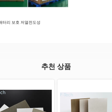
 배터리 보호 저열전도성
추천 상품