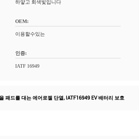
하얗고 회색빛입니다
OEM:
이용할수있는
인증:
IATF 16949
 패드를 대는 에어로젤 단열
,
IATF16949 EV 배터리 보호