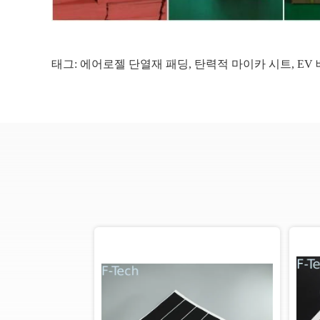
태그:
에어로젤 단열재 패딩
,
탄력적 마이카 시트
,
EV