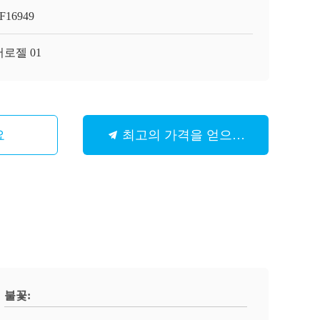
F16949
로젤 01
요
최고의 가격을 얻으십시오
불꽃: