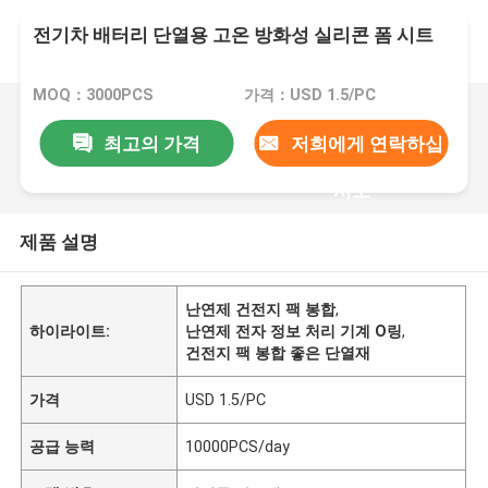
전기차 배터리 단열용 고온 방화성 실리콘 폼 시트
MOQ：3000PCS
가격：USD 1.5/PC
최고의 가격
저희에게 연락하십
시오
제품 설명
난연제 건전지 팩 봉합
,
하이라이트:
난연제 전자 정보 처리 기계 O링
,
건전지 팩 봉합 좋은 단열재
가격
USD 1.5/PC
공급 능력
10000PCS/day