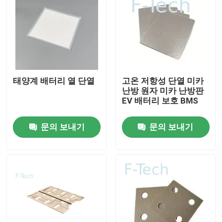
태양계 배터리 열 단열
고온 저항성 단열 미카
난방 원자 미카 난방판
EV 배터리 보호 BMS
문의 보내기
문의 보내기
집
제품
비디오