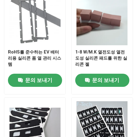
RoHS를 준수하는 EV 배터
1-8 W/M.K 열전도성 열전
리용 실리콘 폼 열 관리 시스
도성 실리콘 패드를 위한 실
템
리콘 젤
문의 보내기
문의 보내기
집
제품
비디오