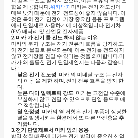
과 같은 구조로 알려져 있으며, 이는 특유의 특성 조
합을 제공합니다.
위키백과
미카는 전기 전도성이
매우 낮기 때문에 전기 전도성이 좋지 않습니다. 이
것은 특히 전기 안전이 가장 중요한 응용 프로그램
에서 단열제로 사용하기에 이상적입니다.전기차
(EV) 배터리 및 산업용 전자제품.
2.
미카 가 전기 를 전도 하지 않는 이유
미카의 분자 구조는 전기 전류의 흐름을 방지하고,
이 전기 물질로 분류되는데, 이는 전기를 전도하지
않고 전기장을 견딜 수 있다는 것을 의미합니다.미
카가 왜 훌륭한 전기 단열제인지는 다음과 같습니
다.:
낮은 전기 전도성
: 미카 의 미네랄 구조 는 전자
의 이동 을 제한 하며, 전기 전류 흐름을 방지 한
다.
높은 다이 일렉트릭 강도
: 미카는 고전압 수준에
부실하지 않고 견딜 수 있으므로 단열 용도로 매
우 적합합니다.
열 안정성
: 미카의 열 저항은 전기 부품이 상당한
열을 발생시키는 환경에서 또 다른 안전층을 추
가합니다.
3.
전기 단열제로서 미카 잎의 응용
방열 성질 때문에 미카는 전기 방열이 중요한 산업