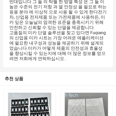
반대입니다.그 들 의 탁월 한 방열 특성 은 그 들 이
높은 수준의 전기 저항 과 열 안정성 을 필요로 하는
응용 분야 에 이상적 으로 사용 될 수 있게 한다전기
차, 산업용 전자제품 또는 가전제품에 사용하든, 미
카 잎은 오늘날의 엄격한 표준을 충족시키기 위해
안전하고 신뢰할 수 있는 단열을 제공합니다.
고품질의 미카 단열 솔루션을 찾고 있다면 Fuqiang
의 산업용 미카 시트는 가장 어려운 애플리케이션
에 필요한 내구성과 성능을 제공하기 위해 설계되
었습니다.미카가 어떻게 제품의 안전성과 효율성
을 향상시킬 수 있는지에 대해 더 많은 정보를 얻으
려면 저희에게 연락하십시오..
추천 상품
집
제품
비디오