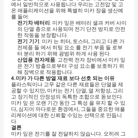
에서 일반적으로 사용됩니다.우리는 고전압 및 고
온 애플리케이션을 위해 특별히 미카 장을 생산예
를 들어:
전기차 배터리
: 미카 잎은 배터리 셀과 커버 사이
의 단열 층으로 사용되며 전기 단전 방지로 안전
한 작동을 보장합니다.
전기 기기
: 미카 는 히터, 토스터, 그리고 다른 가
전제품 들 에서 히팅 요소 를 전기 부품 들 로부
터 분리 하기 위해 광범위 하게 사용 된다.
산업용 전자제품
: 고전력 전자 장비에서 미카 잎
은 전기 방출으로부터 구성 요소를 보호하기 위
해 장벽으로 작용합니다.
4.
미카 가 다른 방열 재료 보다 선호 되는 이유
플라스틱이나 고무 같은 다른 재료들은 단열을 제
공할 수 있지만, 미카는 전기 단열, 열 저항성, 그리
고 장기적인 안정성의 독특한 조합으로 돋보인다.
미카 잎 은 오랜 기간 동안 그 특성 을 유지 할 수 있
다, 심지어 까다로운 환경에서, 그들을 중요한 애플
리케이션에 대한 신뢰할 수있는 선택으로 만듭니
다.
결론
미카 잎은 전기를 잘 전달하지 않습니다. 오히려 그